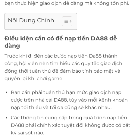
bạn thực hiện giao dịch dễ dàng mà không tốn phí.
Nội Dung Chính
Điều kiện cần có để nạp tiền DA88 dễ
dàng
Trước khi đi đến các bước nạp tiền Da88 thành
công, hội viên nên tìm hiểu các quy tắc giao dịch
đồng thời tuân thủ để đảm bảo tính bảo mật và
quyền lợi khi chơi game.
Bạn cần phải tuân thủ hạn mức giao dịch nạp
cược trên nhà cái DA88, tùy vào mỗi kênh khoản
nạp tối thiểu và tối đa cũng sẽ khác nhau.
Các thông tin cung cấp trong quá trình nạp tiền
DA88 phải chính xác tuyệt đối không được có bất
kỳ sai sót nào.