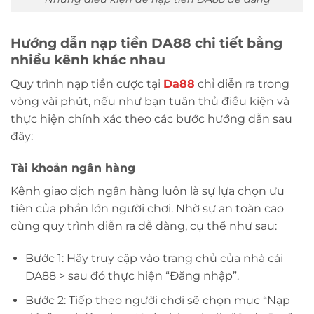
Hướng dẫn nạp tiền DA88 chi tiết bằng
nhiều kênh khác nhau
Quy trình nạp tiền cược tại
Da88
chỉ diễn ra trong
vòng vài phút, nếu như bạn tuân thủ điều kiện và
thực hiện chính xác theo các bước hướng dẫn sau
đây:
Tài khoản ngân hàng
Kênh giao dịch ngân hàng luôn là sự lựa chọn ưu
tiên của phần lớn người chơi. Nhờ sự an toàn cao
cùng quy trình diễn ra dễ dàng, cụ thể như sau:
Bước 1: Hãy truy cập vào trang chủ của nhà cái
DA88 > sau đó thực hiện “Đăng nhập”.
Bước 2: Tiếp theo người chơi sẽ chọn mục “Nạp