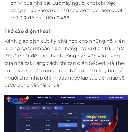
chỉ ví của nhà cái. Lúc này người chơi chỉ việc
đăng nhập vào ví điện tử sau đó thực hiện quét
mã QR để nạp tiền DA88.
Thẻ cào điện thoại
Kênh giao dịch cực kỳ phù hợp cho những hội viên
không có tài khoản ngân hàng hay ví điện tử. Chưa
đến 1 phút để bạn thành công nạp vốn vào trang
của nhà cái. Bằng cách chỉ cần điền Số Seri, Mã Thẻ
cùng với số tiền muốn nạp. Nếu như thông tin thẻ
người chơi nhập chính xác ngay lập tức tiền nạp sẽ
được cộng vào tài khoản.