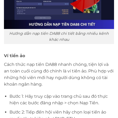
Hướng dẫn nạp tiền DA88 chi tiết bằng nhiều kênh
khác nhau
Ví tiền ảo
Cách thức nạp tiền DA88 nhanh chóng, tiện lợi và
an toàn cuối cùng đó chính là ví tiền ảo. Phù hợp với
những hội viên mới hay người dùng không có tài
khoản ngân hàng.
Bước 1: Hãy truy cập vào trang chủ sau đó thực
hiện các bước đăng nhập > chọn Nạp Tiền.
Bước 2: Tiếp đến hội viên hãy chọn loại tiền ảo