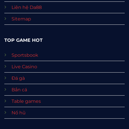
Liên hệ Da88
Sitemap
TOP GAME HOT
Sportsbook
Live Casino
Đá gà
Bắn cá
Table games
Nổ hũ