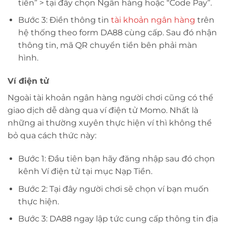
tiền” > tại đây chọn Ngân hàng hoặc “Code Pay”.
Bước 3: Điền thông tin
tài khoản ngân hàng
trên
hệ thống theo form DA88 cùng cấp. Sau đó nhận
thông tin, mã QR chuyển tiền bên phải màn
hình.
Ví điện tử
Ngoài tài khoản ngân hàng người chơi cũng có thể
giao dịch dễ dàng qua ví điện tử Momo. Nhất là
những ai thường xuyên thực hiện ví thì không thể
bỏ qua cách thức này:
Bước 1: Đầu tiên bạn hãy đăng nhập sau đó chọn
kênh Ví điện tử tại mục Nạp Tiền.
Bước 2: Tại đây người chơi sẽ chọn ví bạn muốn
thực hiện.
Bước 3: DA88 ngay lập tức cung cấp thông tin địa